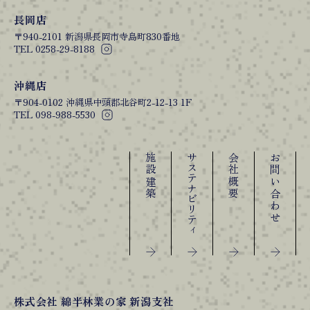
長岡店
〒940-2101 新潟県長岡市寺島町830番地
TEL 0258-29-8188
沖縄店
〒904-0102 沖縄県中頭郡北谷町2-12-13 1F
TEL 098-988-5530
施設建築
サステナビリティ
会社概要
お問い合わせ
株式会社 綿半林業の家 新潟支社