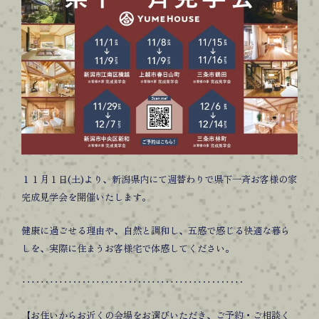
１１月１日(土)より、新潟県内にて週替わりで県下一斉お客様の家
完成見学会を開催いたします。
健康に過ごせる理由や、自然と調和し、五感で感じる快適な暮ら
しを、実際に住まうお客様宅で体感してください。
‥‥‥‥‥‥‥‥‥‥‥‥‥‥‥‥‥‥‥‥‥‥‥‥
【お住いからお近くの会場をお選びいただき、ご予約・ご相談く