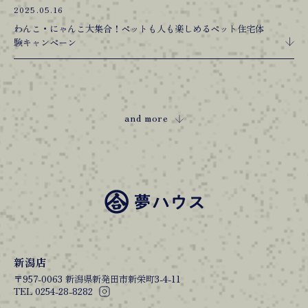
2025.05.16
わんこ・にゃんこ大集合！ペットも人も楽しめるペット住宅体
験キャンペーン
and more
新潟店
〒957-0063 新潟県新発田市新栄町3-4-11
TEL 0254-28-8282